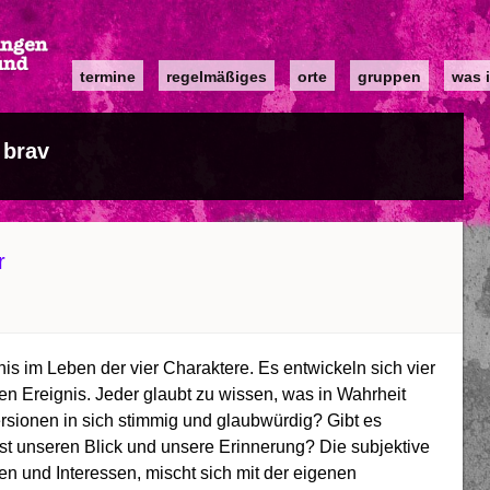
Main
termine
regelmäßiges
orte
gruppen
was i
navigation
brav
r
s im Leben der vier Charaktere. Es entwickeln sich vier
n Ereignis. Jeder glaubt zu wissen, was in Wahrheit
ersionen in sich stimmig und glaubwürdig? Gibt es
st unseren Blick und unsere Erinnerung? Die subjektive
 und Interessen, mischt sich mit der eigenen