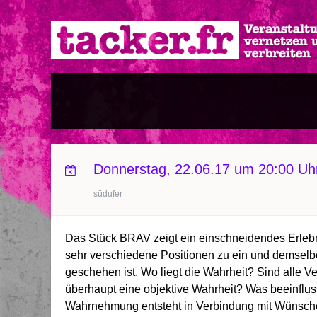
Direkt
zum
Inhalt
Donnerstag, 22.06.17 um 20:00 Uh
südufer
Das Stück BRAV zeigt ein einschneidendes Erlebni
sehr verschiedene Positionen zu ein und demselbe
geschehen ist. Wo liegt die Wahrheit? Sind alle V
überhaupt eine objektive Wahrheit? Was beeinflus
Wahrnehmung entsteht in Verbindung mit Wünschen