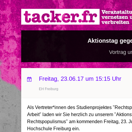
Direkt
zum
Inhalt
Aktionstag geg
Vortrag u
Freitag, 23.06.17 um 15:15 Uhr
EH Freiburg
Als Vertreter*innen des Studienprojektes "Rechts
Arbeit" laden wir Sie herzlich zu unserem "Aktion
Rechtspopulismus" am kommenden Freitag, 23. Ju
Hochschule Freiburg ein.