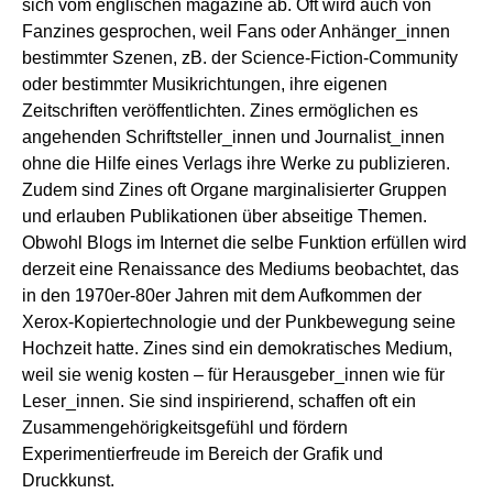
sich vom englischen magazine ab. Oft wird auch von
Fanzines gesprochen, weil Fans oder Anhänger_innen
bestimmter Szenen, zB. der Science-Fiction-Community
oder bestimmter Musikrichtungen, ihre eigenen
Zeitschriften veröffentlichten. Zines ermöglichen es
angehenden Schriftsteller_innen und Journalist_innen
ohne die Hilfe eines Verlags ihre Werke zu publizieren.
Zudem sind Zines oft Organe marginalisierter Gruppen
und erlauben Publikationen über abseitige Themen.
Obwohl Blogs im Internet die selbe Funktion erfüllen wird
derzeit eine Renaissance des Mediums beobachtet, das
in den 1970er-80er Jahren mit dem Aufkommen der
Xerox-Kopiertechnologie und der Punkbewegung seine
Hochzeit hatte. Zines sind ein demokratisches Medium,
weil sie wenig kosten – für Herausgeber_innen wie für
Leser_innen. Sie sind inspirierend, schaffen oft ein
Zusammengehörigkeitsgefühl und fördern
Experimentierfreude im Bereich der Grafik und
Druckkunst.