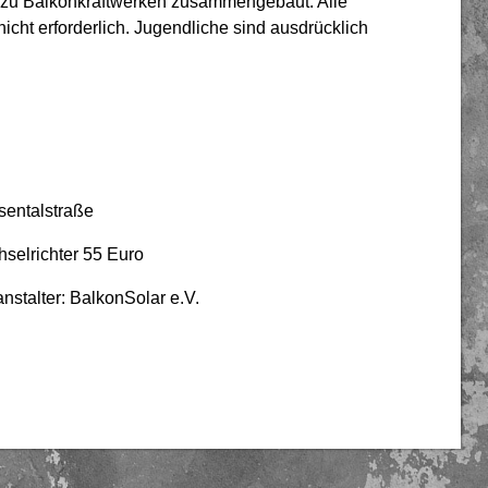
m zu Balkonkraftwerken zusammengebaut. Alle
nicht erforderlich. Jugendliche sind ausdrücklich
sentalstraße
hselrichter 55 Euro
nstalter: BalkonSolar e.V.