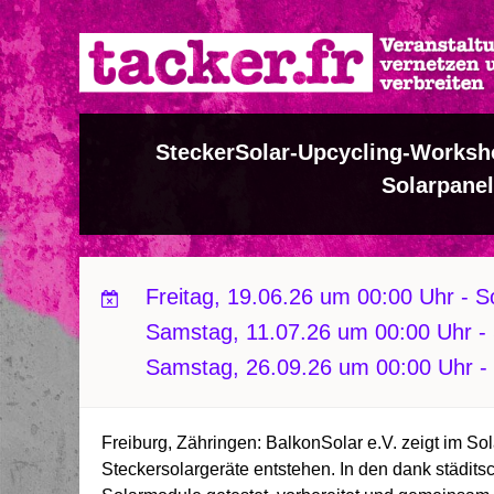
Direkt
zum
Inhalt
SteckerSolar-Upcycling-Worksh
Solarpanel
Freitag, 19.06.26 um 00:00 Uhr
-
S
Samstag, 11.07.26 um 00:00 Uhr
-
Samstag, 26.09.26 um 00:00 Uhr
-
Freiburg, Zähringen: BalkonSolar e.V. zeigt im 
Steckersolargeräte entstehen. In den dank städit