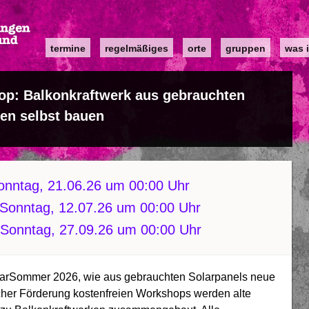
Main
termine
regelmäßiges
orte
gruppen
was i
navigation
op: Balkonkraftwerk aus gebrauchten
en selbst bauen
onntag, 21.06.26 um 00:00 Uhr
Sonntag, 12.07.26 um 00:00 Uhr
Sonntag, 27.09.26 um 00:00 Uhr
SolarSommer 2026, wie aus gebrauchten Solarpanels neue
scher Förderung kostenfreien Workshops werden alte