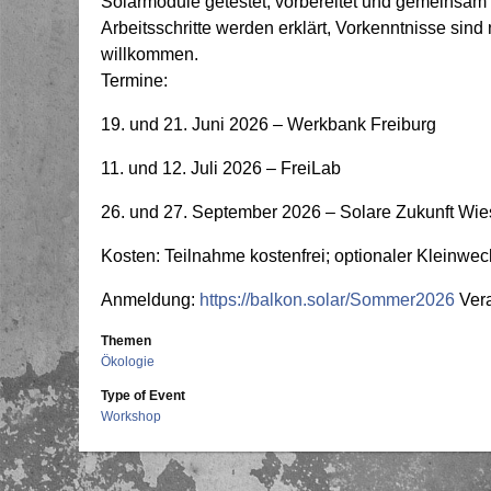
Solarmodule getestet, vorbereitet und gemeinsa
Arbeitsschritte werden erklärt, Vorkenntnisse sind 
willkommen.
Termine:
19. und 21. Juni 2026 – Werkbank Freiburg
11. und 12. Juli 2026 – FreiLab
26. und 27. September 2026 – Solare Zukunft Wie
Kosten: Teilnahme kostenfrei; optionaler Kleinwec
Anmeldung:
https://balkon.solar/Sommer2026
Vera
Themen
Ökologie
Type of Event
Workshop