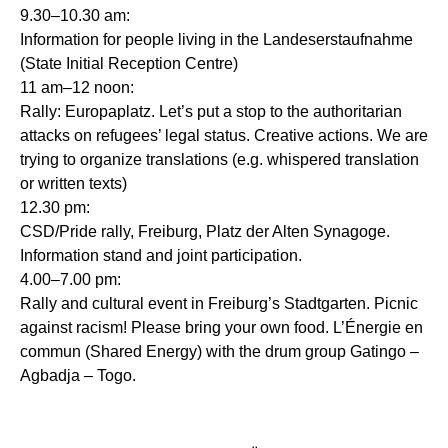
9.30–10.30 am:
Information for people living in the Landeserstaufnahme
(State Initial Reception Centre)
11 am–12 noon:
Rally: Europaplatz. Let’s put a stop to the authoritarian
attacks on refugees’ legal status. Creative actions. We are
trying to organize translations (e.g. whispered translation
or written texts)
12.30 pm:
CSD/Pride rally, Freiburg, Platz der Alten Synagoge.
Information stand and joint participation.
4.00–7.00 pm:
Rally and cultural event in Freiburg’s Stadtgarten. Picnic
against racism! Please bring your own food. L’Énergie en
commun (Shared Energy) with the drum group Gatingo –
Agbadja – Togo.