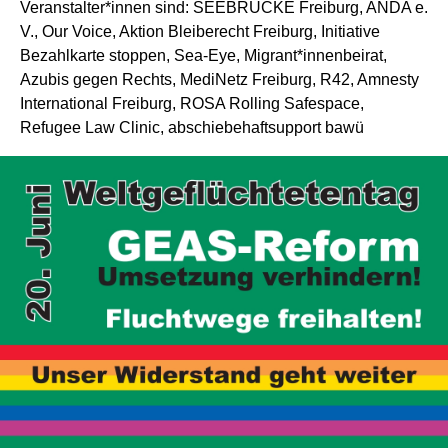
Veranstalter*innen sind: SEEBRÜCKE Freiburg, ANDA e.
V., Our Voice, Aktion Bleiberecht Freiburg, Initiative
Bezahlkarte stoppen, Sea-Eye, Migrant*innenbeirat,
Azubis gegen Rechts, MediNetz Freiburg, R42, Amnesty
International Freiburg, ROSA Rolling Safespace,
Refugee Law Clinic, abschiebehaftsupport bawü