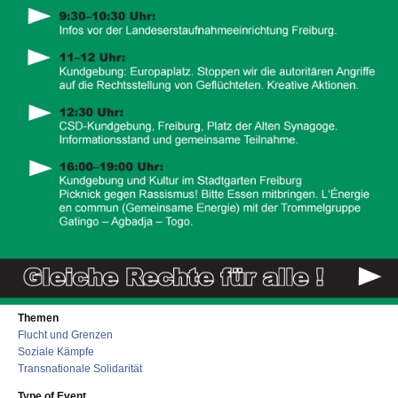
Themen
Flucht und Grenzen
Soziale Kämpfe
Transnationale Solidarität
Type of Event