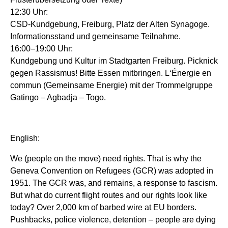
12:30 Uhr:
CSD-Kundgebung, Freiburg, Platz der Alten Synagoge.
Informationsstand und gemeinsame Teilnahme.
16:00–19:00 Uhr:
Kundgebung und Kultur im Stadtgarten Freiburg. Picknick
gegen Rassismus! Bitte Essen mitbringen. L‘Énergie en
commun (Gemeinsame Energie) mit der Trommelgruppe
Gatingo – Agbadja – Togo.
English:
We (people on the move) need rights. That is why the
Geneva Convention on Refugees (GCR) was adopted in
1951. The GCR was, and remains, a response to fascism.
But what do current flight routes and our rights look like
today? Over 2,000 km of barbed wire at EU borders.
Pushbacks, police violence, detention – people are dying