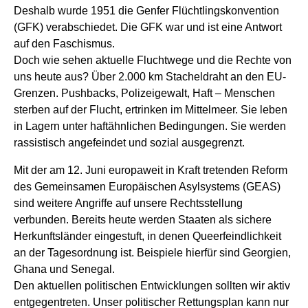
Deshalb wurde 1951 die Genfer Flüchtlingskonvention
(GFK) verabschiedet. Die GFK war und ist eine Antwort
auf den Faschismus.
Doch wie sehen aktuelle Fluchtwege und die Rechte von
uns heute aus? Über 2.000 km Stacheldraht an den EU-
Grenzen. Pushbacks, Polizeigewalt, Haft – Menschen
sterben auf der Flucht, ertrinken im Mittelmeer. Sie leben
in Lagern unter haftähnlichen Bedingungen. Sie werden
rassistisch angefeindet und sozial ausgegrenzt.
Mit der am 12. Juni europaweit in Kraft tretenden Reform
des Gemeinsamen Europäischen Asylsystems (GEAS)
sind weitere Angriffe auf unsere Rechtsstellung
verbunden. Bereits heute werden Staaten als sichere
Herkunftsländer eingestuft, in denen Queerfeindlichkeit
an der Tagesordnung ist. Beispiele hierfür sind Georgien,
Ghana und Senegal.
Den aktuellen politischen Entwicklungen sollten wir aktiv
entgegentreten. Unser politischer Rettungsplan kann nur