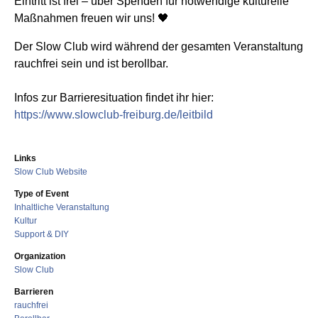
Eintritt ist frei – über Spenden für notwendige kulturelle
Maßnahmen freuen wir uns! 🖤
Der Slow Club wird während der gesamten Veranstaltung
rauchfrei sein und ist berollbar.
Infos zur Barrieresituation findet ihr hier:
https://www.slowclub-freiburg.de/leitbild
Links
Slow Club Website
Type of Event
Inhaltliche Veranstaltung
Kultur
Support & DIY
Organization
Slow Club
Barrieren
rauchfrei