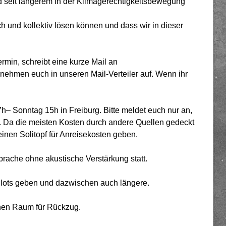
d seit längerem in der Klimagerechtigkeitsbewegung
h und kollektiv lösen können und dass wir in dieser
rmin, schreibt eine kurze Mail an
nehmen euch in unseren Mail-Verteiler auf. Wenn ihr
h– Sonntag 15h in Freiburg. Bitte meldet euch nur an,
. Da die meisten Kosten durch andere Quellen gedeckt
inen Solitopf für Anreisekosten geben.
prache ohne akustische Verstärkung statt.
Slots geben und dazwischen auch längere.
inen Raum für Rückzug.