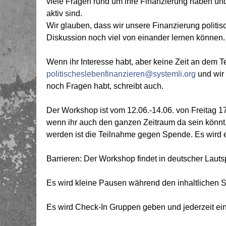
viele Fragen rund um ihre Finanzierung haben un
aktiv sind.
Wir glauben, dass wir unsere Finanzierung politisc
Diskussion noch viel von einander lernen können.
Wenn ihr Interesse habt, aber keine Zeit an dem Te
politischeslebenfinanzieren@systemli.org
und wir 
noch Fragen habt, schreibt auch.
Der Workshop ist vom 12.06.-14.06. von Freitag 17
wenn ihr auch den ganzen Zeitraum da sein könnt
werden ist die Teilnahme gegen Spende. Es wird e
Barrieren: Der Workshop findet in deutscher Lauts
Es wird kleine Pausen während den inhaltlichen 
Es wird Check-In Gruppen geben und jederzeit e