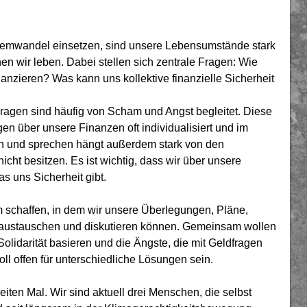
stemwandel einsetzen, sind unsere Lebensumstände stark
nen wir leben. Dabei stellen sich zentrale Fragen: Wie
anzieren? Was kann uns kollektive finanzielle Sicherheit
Fragen sind häufig von Scham und Angst begleitet. Diese
n über unsere Finanzen oft individualisiert und im
en und sprechen hängt außerdem stark von den
 nicht besitzen. Es ist wichtig, dass wir über unsere
as uns Sicherheit gibt.
chaffen, in dem wir unsere Überlegungen, Pläne,
austauschen und diskutieren können. Gemeinsam wollen
Solidarität basieren und die Ängste, die mit Geldfragen
l offen für unterschiedliche Lösungen sein.
en Mal. Wir sind aktuell drei Menschen, die selbst