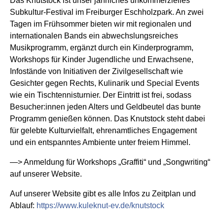
Das Knutstock ist unser jährliches unkommerzielles
Subkultur-Festival im Freiburger Eschholzpark. An zwei
Tagen im Frühsommer bieten wir mit regionalen und
internationalen Bands ein abwechslungsreiches
Musikprogramm, ergänzt durch ein Kinderprogramm,
Workshops für Kinder Jugendliche und Erwachsene,
Infostände von Initiativen der Zivilgesellschaft wie
Gesichter gegen Rechts, Kulinarik und Special Events
wie ein Tischtennisturnier. Der Eintritt ist frei, sodass
Besucher:innen jeden Alters und Geldbeutel das bunte
Programm genießen können. Das Knutstock steht dabei
für gelebte Kulturvielfalt, ehrenamtliches Engagement
und ein entspanntes Ambiente unter freiem Himmel.
—> Anmeldung für Workshops „Graffiti“ und „Songwriting“
auf unserer Website.
Auf unserer Website gibt es alle Infos zu Zeitplan und
Ablauf:
https://www.kuleknut-ev.de/knutstock