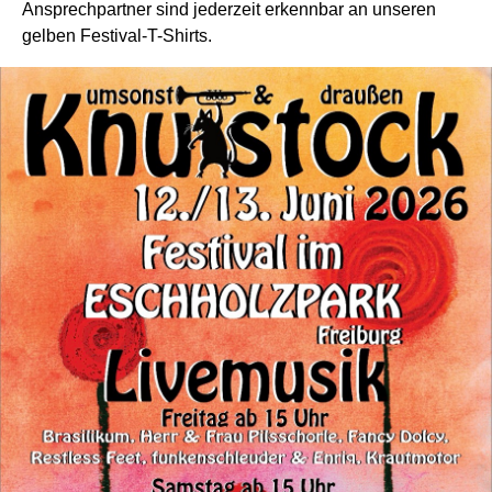
Ansprechpartner sind jederzeit erkennbar an unseren
gelben Festival-T-Shirts.