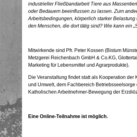
industrieller Fließbandarbeit Tiere aus Massentie
oder Bedauern beeinflussen zu lassen. Zum andere
Arbeitsbedingungen, körperlich starker Belastung 
den Menschen, die dort tätig sind? Wie kann ein 
Mitwirkende sind Pfr. Peter Kossen (Bistum Münst
Metzgerei Reichenbach GmbH & Co.KG, Glottertal) u
Marketing für Lebensmittel und Agrarprodukte).
Die Veranstaltung findet statt als Kooperation de
und Umwelt, dem Fachbereich Betriebsseelsorge
Katholischen Arbeitnehmer-Bewegung der Erzdiöz
Eine Online-Teilnahme ist möglich.