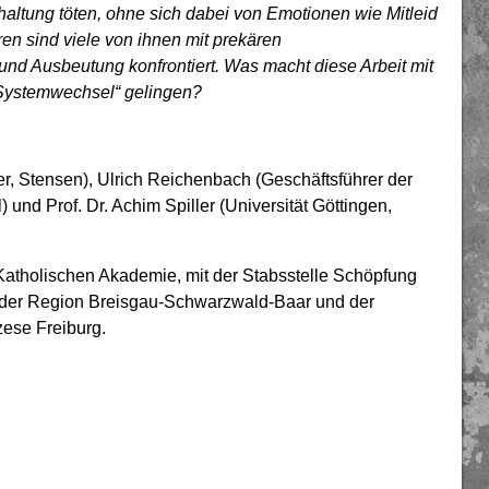
rhaltung töten, ohne sich dabei von Emotionen wie Mitleid
n sind viele von ihnen mit prekären
und Ausbeutung konfrontiert. Was macht diese Arbeit mit
„Systemwechsel“ gelingen?
er, Stensen), Ulrich Reichenbach (Geschäftsführer der
nd Prof. Dr. Achim Spiller (Universität Göttingen,
r Katholischen Akademie, mit der Stabsstelle Schöpfung
 der Region Breisgau-Schwarzwald-Baar und der
ese Freiburg.