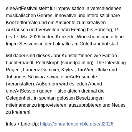
eineArtFestival steht für Improvisation in verschiedenen
musikalischen Genres, innovative und interdisziplinäre
Konzertformate und ein Ambiente zum kreativen
Austausch und Verweilen. Von Freitag bis Sonntag, 15.
bis 17. Mai 2026 finden Konzerte, Workshops und offene
Impro-Sessions in der Lokhalle am Güterbahnhof statt.
Mit dabei sind dieses Jahr Künstler*innen wie Fabian
Luchterhandt, Polli Morph (soundpainting), The Interstring
Project, Laurenz Gemmer, Klytea, TrioVier, Ulrike und
Johannes Schwarz sowie eineArtEnsemble
(Veranstalter). Außerdem wird es jeden Abend
eineArtSession geben – also gleich dreimal die
Gelegenheit, in spontan gelosten Besetzungen
miteinander zu improvisieren, auszuprobieren und Neues
zu kreieren!
Infos + Line-Up:
https://eineartensemble.de/eaf2026