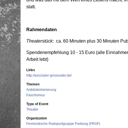
statt.
Rahmendaten
Theaterstück:
ca. 60 Minuten plus 30 Minuten Pu
Spendenempfehlung 10 - 15 Euro (alle Einnahmen g
Arbeit lebt)
Links
http://asozialer-grossvater.de/
Themen
Antidiskriminierung
Faschismus
Type of Event
Theater
Organization
Feministische Radsportgruppe Freiburg (FRGF)