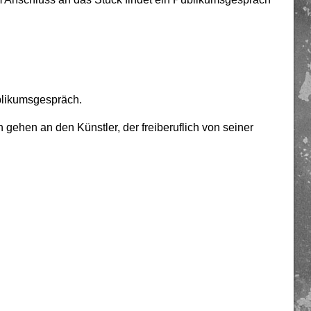
blikumsgespräch.
ehen an den Künstler, der freiberuflich von seiner