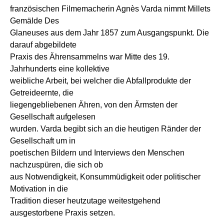
französischen Filmemacherin Agnès Varda nimmt Millets
Gemälde Des
Glaneuses aus dem Jahr 1857 zum Ausgangspunkt. Die
darauf abgebildete
Praxis des Ährensammelns war Mitte des 19.
Jahrhunderts eine kollektive
weibliche Arbeit, bei welcher die Abfallprodukte der
Getreideernte, die
liegengebliebenen Ähren, von den Ärmsten der
Gesellschaft aufgelesen
wurden. Varda begibt sich an die heutigen Ränder der
Gesellschaft um in
poetischen Bildern und Interviews den Menschen
nachzuspüren, die sich ob
aus Notwendigkeit, Konsummüdigkeit oder politischer
Motivation in die
Tradition dieser heutzutage weitestgehend
ausgestorbene Praxis setzen.