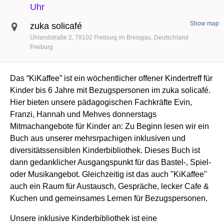
Uhr
Show map
zuka solicafé
Uhlandstraße 2
79102
Freiburg im Breisgau
Deutschland
Freiburg
Das “KiKaffee” ist ein wöchentlicher offener Kindertreff für
Kinder bis 6 Jahre mit Bezugspersonen im zuka solicafé.
Hier bieten unsere pädagogischen Fachkräfte Evin,
Franzi, Hannah und Mehves donnerstags
Mitmachangebote für Kinder an: Zu Beginn lesen wir ein
Buch aus unserer mehrsrpachigen inklusiven und
diversitätssensiblen Kinderbibliothek. Dieses Buch ist
dann gedanklicher Ausgangspunkt für das Bastel-, Spiel-
oder Musikangebot. Gleichzeitig ist das auch "KiKaffee"
auch ein Raum für Austausch, Gespräche, lecker Cafe &
Kuchen und gemeinsames Lernen für Bezugspersonen.
Unsere inklusive Kinderbibliothek ist eine