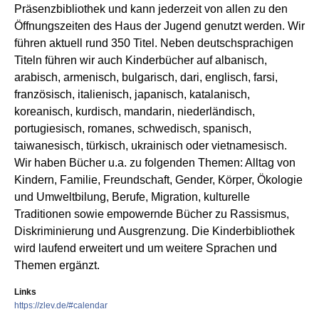
Präsenzbibliothek und kann jederzeit von allen zu den
Öffnungszeiten des Haus der Jugend genutzt werden. Wir
führen aktuell rund 350 Titel. Neben deutschsprachigen
Titeln führen wir auch Kinderbücher auf albanisch,
arabisch, armenisch, bulgarisch, dari, englisch, farsi,
französisch, italienisch, japanisch, katalanisch,
koreanisch, kurdisch, mandarin, niederländisch,
portugiesisch, romanes, schwedisch, spanisch,
taiwanesisch, türkisch, ukrainisch oder vietnamesisch.
Wir haben Bücher u.a. zu folgenden Themen: Alltag von
Kindern, Familie, Freundschaft, Gender, Körper, Ökologie
und Umweltbilung, Berufe, Migration, kulturelle
Traditionen sowie empowernde Bücher zu Rassismus,
Diskriminierung und Ausgrenzung. Die Kinderbibliothek
wird laufend erweitert und um weitere Sprachen und
Themen ergänzt.
Links
https://zlev.de/#calendar