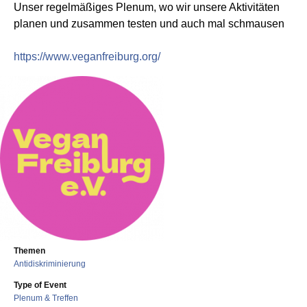
Unser regelmäßiges Plenum, wo wir unsere Aktivitäten
planen und zusammen testen und auch mal schmausen
https://www.veganfreiburg.org/
Themen
Antidiskriminierung
Type of Event
Plenum & Treffen