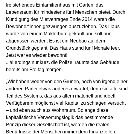
freistehendes Einfamilienhaus mit Garten, das
Lebensraum für mindestens fünf Menschen bietet. Durch
Kündigung des Mietvertrages Ende 2014 waren die
Bewohner*innen gezwungen auszuziehen. Das Haus
wurde von einem Maklerbüro gekauft und soll nun
abgerissen werden. Es ist ein Neubau auf dem
Grundstück geplant. Das Haus stand fünf Monate leer.
Jetzt war es wieder bewohnt!
...allerdings nur kurz. die Polizei räumte das Gebäude
bereits am Freitag morgen.
„Wir haben weder von den Grünen, noch von irgend einer
anderen Partei etwas anderes erwartet, denn sie alle sind
Teil des Systems, das aus allem materiell und ideell
Verfügbarem möglichst viel Kapital zu schlagen versucht
– und eben auch aus Wohnraum. Solange diese
kapitalistische Verwertungslogik das bestimmende
Prinzip dieser Gesellschaft ist, werden die realen
Bedürfnisse der Menschen immer dem Finanziellen