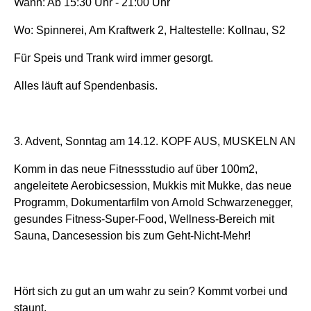
Wann: Ab 15:30 Uhr - 21:00 Uhr
Wo: Spinnerei, Am Kraftwerk 2, Haltestelle: Kollnau, S2
Für Speis und Trank wird immer gesorgt.
Alles läuft auf Spendenbasis.
3. Advent, Sonntag am 14.12. KOPF AUS, MUSKELN AN
Komm in das neue Fitnessstudio auf über 100m2,
angeleitete Aerobicsession, Mukkis mit Mukke, das neue
Programm, Dokumentarfilm von Arnold Schwarzenegger,
gesundes Fitness-Super-Food, Wellness-Bereich mit
Sauna, Dancesession bis zum Geht-Nicht-Mehr!
Hört sich zu gut an um wahr zu sein? Kommt vorbei und
staunt.