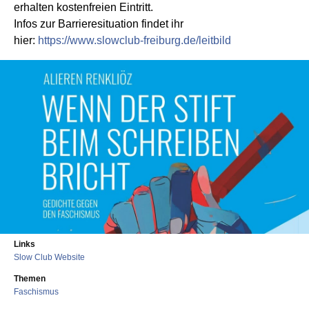
erhalten kostenfreien Eintritt.
Infos zur Barrieresituation findet ihr
hier:
https://www.slowclub-freiburg.de/leitbild
Links
Slow Club Website
Themen
Faschismus