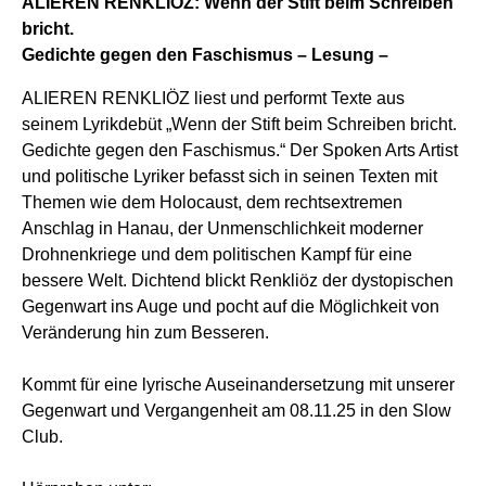
ALIEREN RENKLIÖZ: Wenn der Stift beim Schreiben
bricht.
Gedichte gegen den Faschismus – Lesung –
ALIEREN RENKLIÖZ liest und performt Texte aus
seinem Lyrikdebüt „Wenn der Stift beim Schreiben bricht.
Gedichte gegen den Faschismus.“ Der Spoken Arts Artist
und politische Lyriker befasst sich in seinen Texten mit
Themen wie dem Holocaust, dem rechtsextremen
Anschlag in Hanau, der Unmenschlichkeit moderner
Drohnenkriege und dem politischen Kampf für eine
bessere Welt. Dichtend blickt Renkliöz der dystopischen
Gegenwart ins Auge und pocht auf die Möglichkeit von
Veränderung hin zum Besseren.
Kommt für eine lyrische Auseinandersetzung mit unserer
Gegenwart und Vergangenheit am 08.11.25 in den Slow
Club.