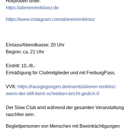
Hörproben unter:
https://alierenrenklioez.de
https://www.instagram.com/alierenrenklioez
Einlass/Abendkasse: 20 Uhr
Beginn: ca. 21 Uhr
Eintritt: 10,-/8,-
Ermäßigung für Clubmitglieder und mit FreiburgPass.
VVK:
https://rausgegangen.de/events/alieren-renklioz-
wenn-der-stift-beim-schreiben-bricht-gedich-0
Der Slow Club wird während der gesamten Veranstaltung
rauchfrei sein.
Begleitpersonen von Menschen mit Beeinträchtigungen