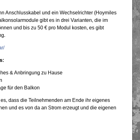
ann Anschlusskabel und ein Wechselrichter (Hoymiles
alkonsolarmodule gibt es in drei Varianten, die im
nen und bis zu 50 € pro Modul kosten, es gibt
ng.
r/
s
:
iches & Anbringung zu Hause
n
ge für den Balkon
t es, dass die Teilnehmenden am Ende ihr eigenes
nnen und es von da an Strom erzeugt und die eigenen