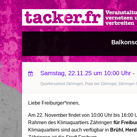
Direkt
zum
Inhalt
Balkons
Samstag, 22.11.25 um 10:00 Uhr
-
Quartiersarbeit Zähringen, Platz der Zähringer, Zähringer 
Liebe Freiburger*innen,
Am 22. November findet von 10:00 Uhr bis 16:00 
Rahmen des Klimaquartiers Zähringen
für Freib
Klimaquartiers sind auch verfügbar in
Brühl
,
Herd