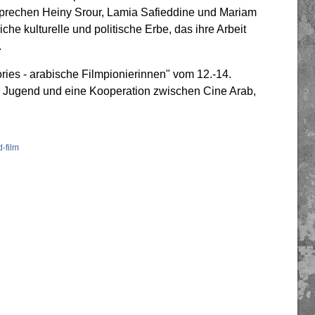
prechen Heiny Srour, Lamia Safieddine und Mariam
che kulturelle und politische Erbe, das ihre Arbeit
.
tories - arabische Filmpionierinnen" vom 12.-14.
Jugend und eine Kooperation zwischen Cine Arab,
-film