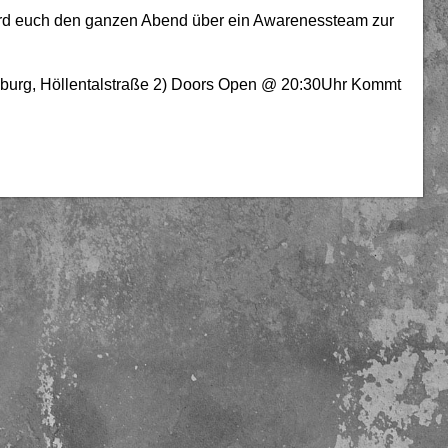
ird euch den ganzen Abend über ein Awarenessteam zur
iburg, Höllentalstraße 2) Doors Open @ 20:30Uhr Kommt