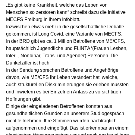
„Es gibt keine Krankheit, welche das Leben von
Menschen so zerstören kann“ schreibt dazu die Initiative
MECFS Freiburg in ihrem Infoblatt.
Inzwischen etwas mehr in die gesellschaftliche Debatte
gekommen, ist Long Covid, eine Variante von MECFS.
In der BRD gibt es ca. 1 Million Betroffene von ME/CFS,
hauptsächlich Jugendliche und FLINTA*(Frauen Lesben,
Inter- , Nonbinär, Trans- und Agender) Personen. Die
Dunkelziffer ist hoch.
In der Sendung sprechen Betroffene und Angehörige
davon, wie ME/CFS ihr Leben verändert hat, welche,
auch strukturellen Diskriminierungen sie erleben mussten
und inwiefern es bei Einzelnen Anlass zu vorsichtigen
Hoffnungen gibt.
Einige der eingeladenen Betroffenen konnten aus
gesundheitlichen Gründen an unserem Studiogespräch
nicht teilnehmen. Ihre Stimmen wurden nachträglich
aufgenommen und eingefügt. Das ist erkennbar an einem