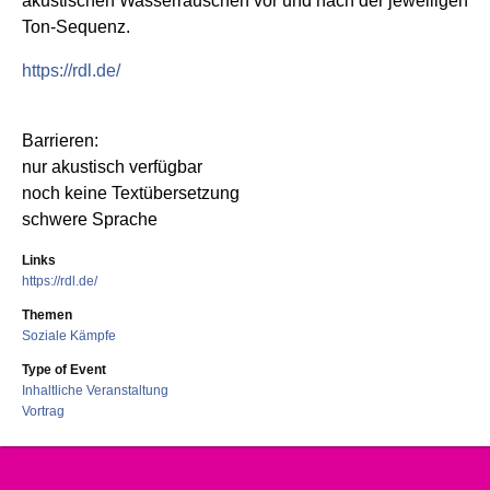
akustischen Wasserrauschen vor und nach der jeweiligen
Ton-Sequenz.
https://rdl.de/
Barrieren:
nur akustisch verfügbar
noch keine Textübersetzung
schwere Sprache
Links
https://rdl.de/
Themen
Soziale Kämpfe
Type of Event
Inhaltliche Veranstaltung
Vortrag