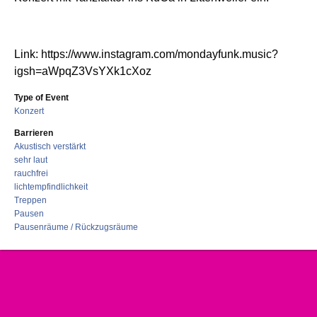
Link: https://www.instagram.com/mondayfunk.music?
igsh=aWpqZ3VsYXk1cXoz
Type of Event
Konzert
Barrieren
Akustisch verstärkt
sehr laut
rauchfrei
lichtempfindlichkeit
Treppen
Pausen
Pausenräume / Rückzugsräume