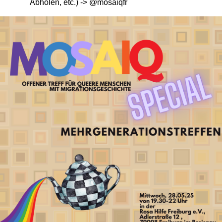
Abholen, etc.) -> @mosaiqfr