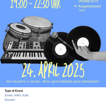
Type of Event
Essen, VoKü, Küfa
Konzert