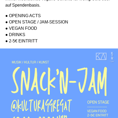
auf Spendenbasis.
● OPENING ACTS
● OPEN STAGE / JAM-SESSION
● VEGAN FOOD
● DRINKS
● 2-5€ EINTRITT