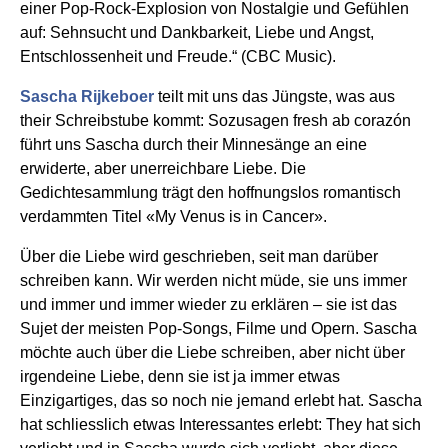
einer Pop-Rock-Explosion von Nostalgie und Gefühlen
auf: Sehnsucht und Dankbarkeit, Liebe und Angst,
Entschlossenheit und Freude.“ (CBC Music).
Sascha Rijkeboer
teilt mit uns das Jüngste, was aus
their Schreibstube kommt: Sozusagen fresh ab corazón
führt uns Sascha durch their Minnesänge an eine
erwiderte, aber unerreichbare Liebe. Die
Gedichtesammlung trägt den hoffnungslos romantisch
verdammten Titel «My Venus is in Cancer».
Über die Liebe wird geschrieben, seit man darüber
schreiben kann. Wir werden nicht müde, sie uns immer
und immer und immer wieder zu erklären – sie ist das
Sujet der meisten Pop-Songs, Filme und Opern. Sascha
möchte auch über die Liebe schreiben, aber nicht über
irgendeine Liebe, denn sie ist ja immer etwas
Einzigartiges, das so noch nie jemand erlebt hat. Sascha
hat schliesslich etwas Interessantes erlebt: They hat sich