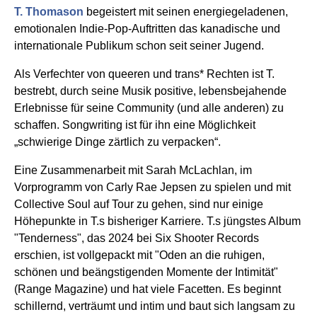
T. Thomason
begeistert mit seinen energiegeladenen,
emotionalen Indie-Pop-Auftritten das kanadische und
internationale Publikum schon seit seiner Jugend.
Als Verfechter von queeren und trans* Rechten ist T.
bestrebt, durch seine Musik positive, lebensbejahende
Erlebnisse für seine Community (und alle anderen) zu
schaffen. Songwriting ist für ihn eine Möglichkeit
„schwierige Dinge zärtlich zu verpacken“.
Eine Zusammenarbeit mit Sarah McLachlan, im
Vorprogramm von Carly Rae Jepsen zu spielen und mit
Collective Soul auf Tour zu gehen, sind nur einige
Höhepunkte in T.s bisheriger Karriere. T.s jüngstes Album
"Tenderness", das 2024 bei Six Shooter Records
erschien, ist vollgepackt mit "Oden an die ruhigen,
schönen und beängstigenden Momente der Intimität"
(Range Magazine) und hat viele Facetten. Es beginnt
schillernd, verträumt und intim und baut sich langsam zu