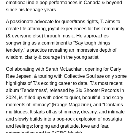
emotional indie pop performances in Canada & beyond
since his teenage years.
A passionate advocate for queer/trans rights, T. aims to
create life affirming, joyful experiences for his community
(& everyone else) through music. He approaches
songwriting as a commitment to “Say tough things
tenderly,” a practice revealing an impressive depth of
wisdom, clarity & courage in the young artist.
Collaborating with Sarah McLachlan, opening for Carly
Rae Jepsen, & touring with Collective Soul are only some
highlights of T.’s exciting career to date. T.’s most recent
album ‘Tenderness’, released by Six Shooter Records in
2024, is “filled up with odes to quiet, beautiful, and scary
moments of intimacy” (Range Magazine), and “Contains
multitudes. It starts off as shimmery, dreamy, and intimate
and slowly builds into a pop-rock explosion of nostalgia
and feelings: longing and gratitude, love and fear,