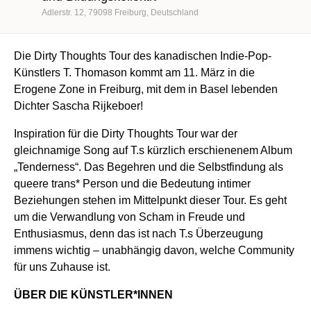
Adlerstr. 12
79098
Freiburg
Deutschland
Die Dirty Thoughts Tour des kanadischen Indie-Pop-
Künstlers T. Thomason kommt am 11. März in die
Erogene Zone in Freiburg, mit dem in Basel lebenden
Dichter Sascha Rijkeboer!
Inspiration für die Dirty Thoughts Tour war der
gleichnamige Song auf T.s kürzlich erschienenem Album
„Tenderness“. Das Begehren und die Selbstfindung als
queere trans* Person und die Bedeutung intimer
Beziehungen stehen im Mittelpunkt dieser Tour. Es geht
um die Verwandlung von Scham in Freude und
Enthusiasmus, denn das ist nach T.s Überzeugung
immens wichtig – unabhängig davon, welche Community
für uns Zuhause ist.
ÜBER DIE KÜNSTLER*INNEN