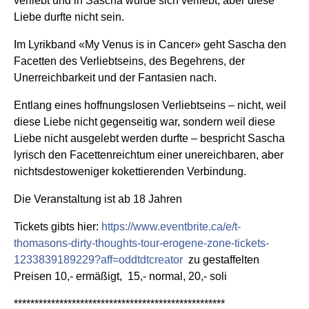
verliebt und in Sascha wurde sich verliebt, aber diese
Liebe durfte nicht sein.
Im Lyrikband «My Venus is in Cancer» geht Sascha den
Facetten des Verliebtseins, des Begehrens, der
Unerreichbarkeit und der Fantasien nach.
Entlang eines hoffnungslosen Verliebtseins – nicht, weil
diese Liebe nicht gegenseitig war, sondern weil diese
Liebe nicht ausgelebt werden durfte – bespricht Sascha
lyrisch den Facettenreichtum einer unereichbaren, aber
nichtsdestoweniger kokettierenden Verbindung.
Die Veranstaltung ist ab 18 Jahren
Tickets gibts hier:
https://www.eventbrite.ca/e/t-
thomasons-dirty-thoughts-tour-erogene-zone-tickets-
1233839189229?aff=oddtdtcreator
zu gestaffelten
Preisen 10,- ermäßigt, 15,- normal, 20,- soli
***************************************************