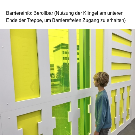
Barriereinfo:
Berollbar (Nutzung der Klingel am unteren
Ende der Treppe, um Barrierefreien Zugang zu erhalten)