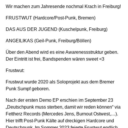
Wir machen zum Jahresende nochmal Krach in Freiburg!
FRUSTWUT (Hardcore/Post-Punk, Bremen)
DAS AUS DER JUGEND (Kuschelpunk, Freiburg)
ANGEILIKAS (Geil-Punk, Freiburg/Böllen)
Über den Abend wird es eine Awarenessstruktur geben.
Der Eintritt ist frei, Bandspenden wären sweet
<3
Frustwut:
Frustwut wurde 2020 als Soloprojekt aus dem Bremer
Punk Sumpf geboren.
Nach der ersten Demo EP erschien im September 23
„Deutschpunk muss sterben, damit wir reden können“ via
Fettherz Records (Mercedes Jens, Burnout Ostwest,…).
Hier trifft Post-Punk Kälte auf dreckigen Hardcore und
Deutschpunk. Im Sommer 2023 feierte Frustwut endlich