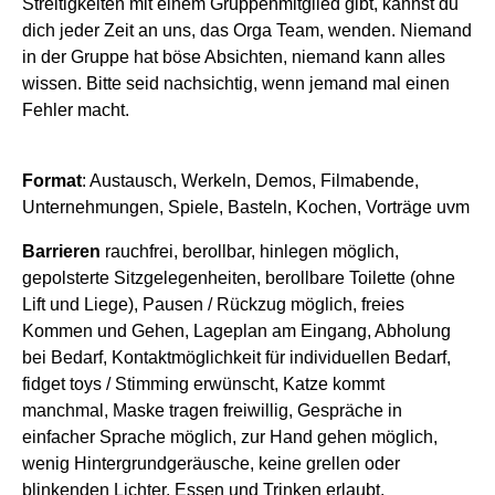
Streitigkeiten mit einem Gruppenmitglied gibt, kannst du
dich jeder Zeit an uns, das Orga Team, wenden. Niemand
in der Gruppe hat böse Absichten, niemand kann alles
wissen. Bitte seid nachsichtig, wenn jemand mal einen
Fehler macht.
Format
: Austausch, Werkeln, Demos, Filmabende,
Unternehmungen, Spiele, Basteln, Kochen, Vorträge uvm
Barrieren
rauchfrei, berollbar, hinlegen möglich,
gepolsterte Sitzgelegenheiten, berollbare Toilette (ohne
Lift und Liege), Pausen / Rückzug möglich, freies
Kommen und Gehen, Lageplan am Eingang, Abholung
bei Bedarf, Kontaktmöglichkeit für individuellen Bedarf,
fidget toys / Stimming erwünscht, Katze kommt
manchmal, Maske tragen freiwillig, Gespräche in
einfacher Sprache möglich, zur Hand gehen möglich,
wenig Hintergrundgeräusche, keine grellen oder
blinkenden Lichter, Essen und Trinken erlaubt,