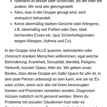
Niemand ist besser oder schlechter, als der oder die
andere. Wir sind alle gleichgestellt.
Alles, was in der Gruppe gesagt wird, wird
vertraulich behandelt.
Keine übermäßig starken Gerüche oder Allergene,
z.B. übermäßig viel Parfüm oder Deo, stark
riechendes Essen etc. (aus Sicherheitsgründen
wegen Allergien, Asthma und Co).
In der Gruppe sind ALLE queeren, behinderten oder
chronisch kranken Menschen willkommen, egal welche
Behinderung, Krankheit, Sexualität, Identität, Religion,
Herkunft, sozialer Status, Alter etc. Wir geben unser
Bestes, dass diese Gruppe ein Safer Space für alle ist, in
dem jede Person unbesorgt so sein kann, wie sie ist. Es
wäre schön, wenn sich alle mit ihrem bevorzugten
Namen und Pronomen vorstellen würden, Diagnosen
müssen natürlich nicht genannt werden. Wenn du
Probleme mit sozialen Situationen hast oder es