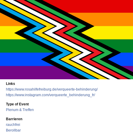
Links
https://www.rosahilfefreiburg.de/verqueerte-behinderung/
https://www.instagram.com/verqueerte_behinderung_fr/
Type of Event
Plenum & Treffen
Barrieren
rauchfrei
Berollbar