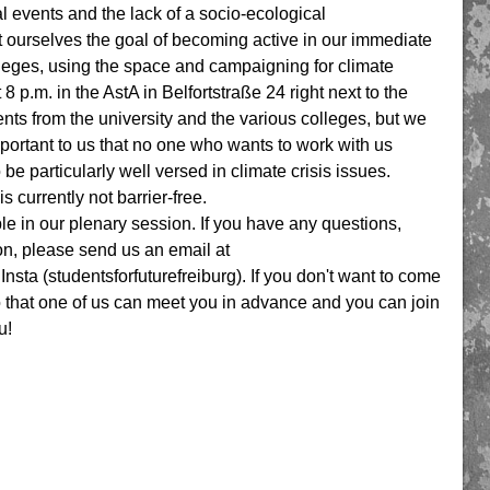
al events and the lack of a socio-ecological
t ourselves the goal of becoming active in our immediate
lleges, using the space and campaigning for climate
p.m. in the AstA in Belfortstraße 24 right next to the
nts from the university and the various colleges, but we
portant to us that no one who wants to work with us
e particularly well versed in climate crisis issues.
 currently not barrier-free.
ble in our plenary session. If you have any questions,
ion, please send us an email at
Insta (studentsforfuturefreiburg). If you don't want to come
o that one of us can meet you in advance and you can join
u!