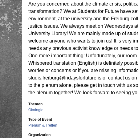
Are you concerned about the climate crisis, politic
transformation? We at Students for Future have se
environment, at the university and the Freiburg co
justice issues. We always meet on Wednesdays at 8 
University Library! We are mainly made up of stude
welcome anyone who wants to join us! It is very im
needs any previous activist knowledge or needs to b
One more important thing: Unfortunately, our room is
Whispered translation (English) is definitely possi
worries or concerns or if you are missing informat
studis.freiburg@fridaysforfuture.is or contact us on 
to the plenum alone, please get in touch with us s
the plenum together! We look forward to seeing yo
Themen
Ökologie
Type of Event
Plenum & Treffen
Organization