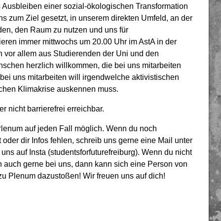
 Ausbleiben einer sozial-ökologischen Transformation
s zum Ziel gesetzt, in unserem direkten Umfeld, an der
den, den Raum zu nutzen und uns für
ieren immer mittwochs um 20.00 Uhr im AstA in der
en vor allem aus Studierenden der Uni und den
schen herzlich willkommen, die bei uns mitarbeiten
 bei uns mitarbeiten will irgendwelche aktivistischen
Sachen Klimakrise auskennen muss.
 nicht barrierefrei erreichbar.
 Plenum auf jeden Fall möglich. Wenn du noch
er dir Infos fehlen, schreib uns gerne eine Mail unter
 uns auf Insta (studentsforfuturefreiburg). Wenn du nicht
 auch gerne bei uns, dann kann sich eine Person von
 zu Plenum dazustoßen! Wir freuen uns auf dich!