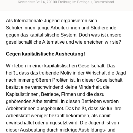
Konradstraße 14
79100
Freiburg im Breisgau
Deutschland
Als Internationale Jugend organisieren sich
Schüler:innen, junge Arbeiter:innen und Studierende
gegen das kapitalistische System. Doch was ist unsere
gesellschaftliche Alternative und wie erreichen wir sie?
Gegen kapitalistische Ausbeutung!
Wir leben in einer kapitalistischen Gesellschaft. Das
heißt, dass das treibende Motiv in der Wirtschaft die Jagd
nach immer größeren Profiten ist. In dieser Gesellschaft
besitzt eine verschwindend kleine Minderheit, die
Kapitalist:innen, Betriebe, Firmen und die dazu
gehörenden Arbeitsmittel. In diesen Betrieben werden
Arbeiter:innen ausgebeutet. Das heißt, dass sie für ihre
Arbeitskraft weniger bezahlt bekommen, als damit
erwirtschaftet oder umgesetzt wird. Die Jugend ist von
dieser Ausbeutung durch mickrige Ausbildungs- und